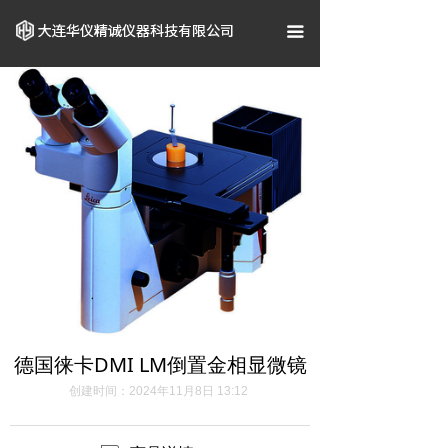
首页
끀
关于我们
企业资质
产品中心
案例展示
新闻资讯
联系我们
德国徕卡DMI LM倒置金相显微镜
创建时间：
2024年11月8日
13:12